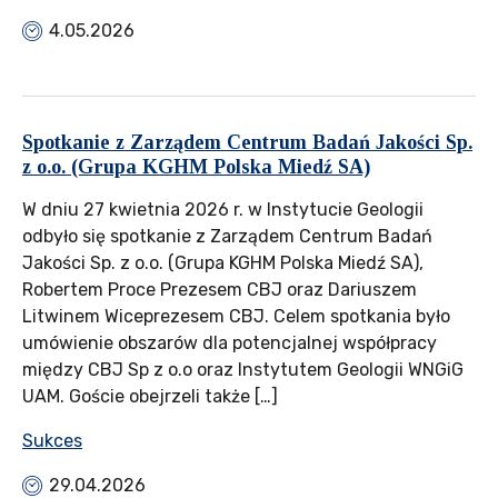
4.05.2026
Spotkanie z Zarządem Centrum Badań Jakości Sp.
z o.o. (Grupa KGHM Polska Miedź SA)
W dniu 27 kwietnia 2026 r. w Instytucie Geologii
odbyło się spotkanie z Zarządem Centrum Badań
Jakości Sp. z o.o. (Grupa KGHM Polska Miedź SA),
Robertem Proce Prezesem CBJ oraz Dariuszem
Litwinem Wiceprezesem CBJ. Celem spotkania było
umówienie obszarów dla potencjalnej współpracy
między CBJ Sp z o.o oraz Instytutem Geologii WNGiG
UAM. Goście obejrzeli także […]
Sukces
29.04.2026