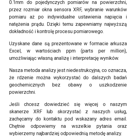
0.1mm do pojedynczych pomiarów na powierzchni,
przez rozmiar okna sensora XRF, wybranie warunków
pomiaru aż po indywidualne ustawienia napięcia i
natężenia prądu. Dzięki temu zapewniamy najwyższą
dokładność i kontrolę procesu pomiarowego.
Uzyskane dane są prezentowane w formacie arkusza
Excel, w wartościach ppm (parts per million),
umożliwiając własną analizę i interpretację wyników.
Nasza metoda analizy jest niedestrukcyjna, co oznacza,
że rdzenie można wykorzystać do dalszych badań
geochemicznych bez obawy o uszkodzenie
powierzchni.
Jeśli chcesz dowiedzieć się więcej o naszym
skanerze XRF lub skorzystać z naszych usług,
zachęcamy do kontaktu pod wskazany adres email.
Chętnie odpowiemy na wszelkie pytania oraz
wybierzemy najbardziej odpowiednią metodę analizy.