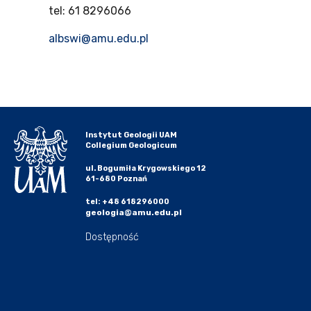
tel: 61 8296066
albswi@amu.edu.pl
Instytut Geologii UAM
Collegium Geologicum
ul. Bogumiła Krygowskiego 12
61-680 Poznań
tel: +48 618296000
geologia@amu.edu.pl
Dostępność