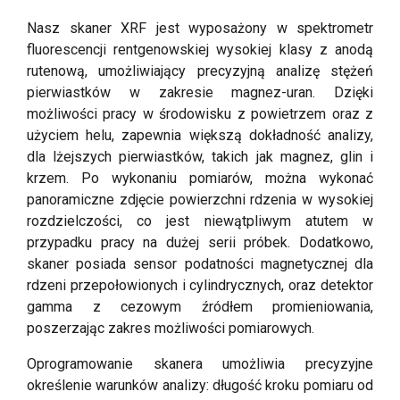
Nasz skaner XRF jest wyposażony w spektrometr
fluorescencji rentgenowskiej wysokiej klasy z anodą
rutenową, umożliwiający precyzyjną analizę stężeń
pierwiastków w zakresie magnez-uran. Dzięki
możliwości pracy w środowisku z powietrzem oraz z
użyciem helu, zapewnia większą dokładność analizy,
dla lżejszych pierwiastków, takich jak magnez, glin i
krzem. Po wykonaniu pomiarów, można wykonać
panoramiczne zdjęcie powierzchni rdzenia w wysokiej
rozdzielczości, co jest niewątpliwym atutem w
przypadku pracy na dużej serii próbek. Dodatkowo,
skaner posiada sensor podatności magnetycznej dla
rdzeni przepołowionych i cylindrycznych, oraz detektor
gamma z cezowym źródłem promieniowania,
poszerzając zakres możliwości pomiarowych.
Oprogramowanie skanera umożliwia precyzyjne
określenie warunków analizy: długość kroku pomiaru od