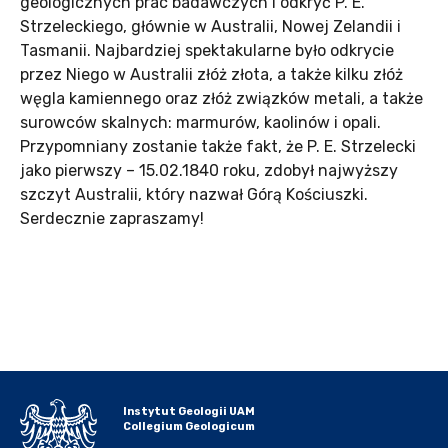
geologicznych prac badawczych i odkryć P. E.
Strzeleckiego, głównie w Australii, Nowej Zelandii i
Tasmanii. Najbardziej spektakularne było odkrycie
przez Niego w Australii złóż złota, a także kilku złóż
węgla kamiennego oraz złóż związków metali, a także
surowców skalnych: marmurów, kaolinów i opali.
Przypomniany zostanie także fakt, że P. E. Strzelecki
jako pierwszy – 15.02.1840 roku, zdobył najwyższy
szczyt Australii, który nazwał Górą Kościuszki.
Serdecznie zapraszamy!
Instytut Geologii UAM
Collegium Geologicum