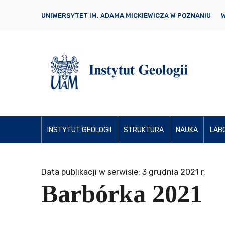
UNIWERSYTET IM. ADAMA MICKIEWICZA W POZNANIU
W
INSTYTUT GEOLOGII
STRUKTURA
NAUKA
LAB
Data publikacji w serwisie: 3 grudnia 2021 r.
Barbórka 2021