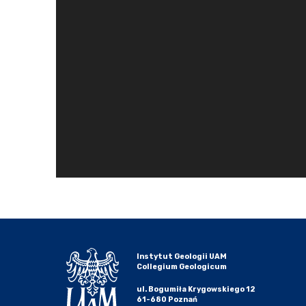
Instytut Geologii UAM
Collegium Geologicum
ul. Bogumiła Krygowskiego 12
61-680 Poznań