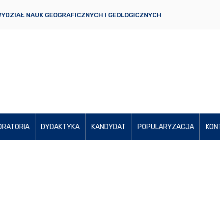
YDZIAŁ NAUK GEOGRAFICZNYCH I GEOLOGICZNYCH
ORATORIA
DYDAKTYKA
KANDYDAT
POPULARYZACJA
KON