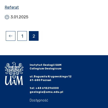
Referat
3.01.2025
1
2
Instytut Geologii UAM
Collegium Geologicum
ul. Bogumiła Krygowskiego 12
61-680 Poznań
tel: +48 618296000
geologia@amu.edu.pl
Dostępność