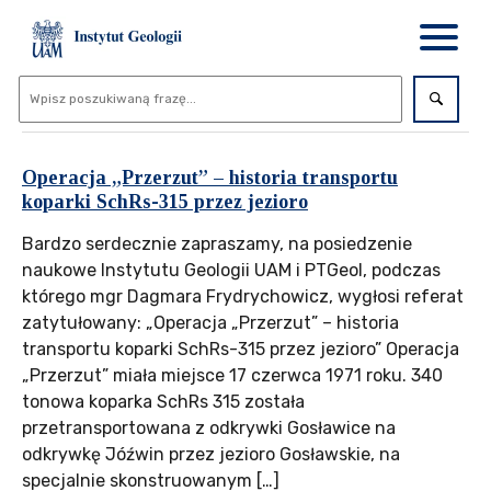
Operacja „Przerzut” – historia transportu
koparki SchRs-315 przez jezioro
Bardzo serdecznie zapraszamy, na posiedzenie
naukowe Instytutu Geologii UAM i PTGeol, podczas
którego mgr Dagmara Frydrychowicz, wygłosi referat
zatytułowany: „Operacja „Przerzut” – historia
transportu koparki SchRs-315 przez jezioro” Operacja
„Przerzut” miała miejsce 17 czerwca 1971 roku. 340
tonowa koparka SchRs 315 została
przetransportowana z odkrywki Gosławice na
odkrywkę Jóźwin przez jezioro Gosławskie, na
specjalnie skonstruowanym […]